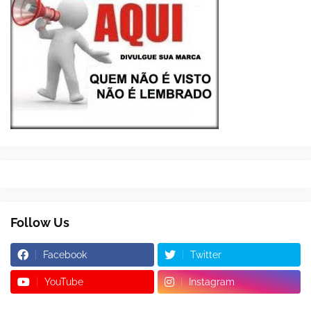
Follow Us
Facebook
Twitter
YouTube
Instagram