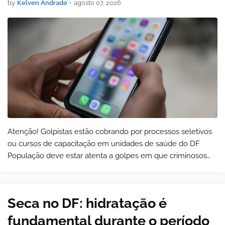
by
Kelven Andrade
•
agosto 07, 2026
Atenção! Golpistas estão cobrando por processos seletivos
ou cursos de capacitação em unidades de saúde do DF
População deve estar atenta a golpes em que criminosos
utilizam nome de instituto para oferecer fal…
Seca no DF: hidratação é
fundamental durante o período