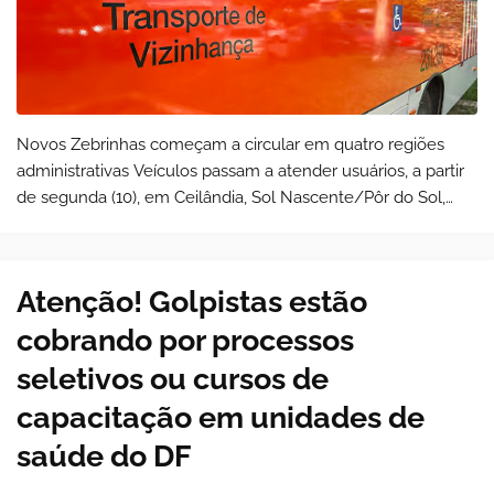
Novos Zebrinhas começam a circular em quatro regiões
administrativas Veículos passam a atender usuários, a partir
de segunda (10), em Ceilândia, Sol Nascente/Pôr do Sol,
Taguatinga e Guará Os passageiros do t…
Atenção! Golpistas estão
cobrando por processos
seletivos ou cursos de
capacitação em unidades de
saúde do DF