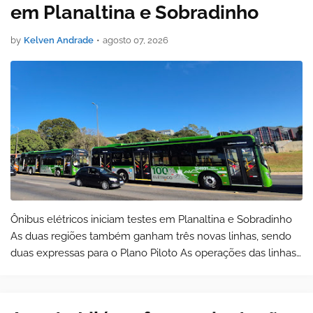
em Planaltina e Sobradinho
by
Kelven Andrade
•
agosto 07, 2026
Ônibus elétricos iniciam testes em Planaltina e Sobradinho
As duas regiões também ganham três novas linhas, sendo
duas expressas para o Plano Piloto As operações das linhas
0.620, 620.1, 640.2, 600.7, 501.3, …