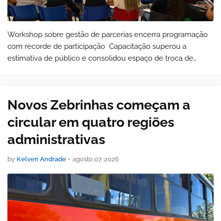
Workshop sobre gestão de parcerias encerra programação
com recorde de participação Capacitação superou a
estimativa de público e consolidou espaço de troca de
experiências e fortalecimento da gestão pública …
Novos Zebrinhas começam a
circular em quatro regiões
administrativas
by
Kelven Andrade
•
agosto 07, 2026