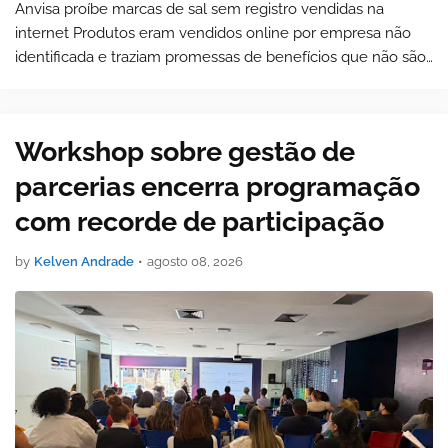
Anvisa proíbe marcas de sal sem registro vendidas na
internet Produtos eram vendidos online por empresa não
identificada e traziam promessas de benefícios que não são
permitidas para alimentos A Agência Nacio…
Workshop sobre gestão de
parcerias encerra programação
com recorde de participação
by
Kelven Andrade
•
agosto 08, 2026