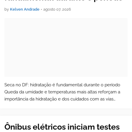
by
Kelven Andrade
•
agosto 07, 2026
Seca no DF: hidratação é fundamental durante o período
Queda da umidade e temperaturas mais altas reforçam a
importância da hidratação e dos cuidados com as vias
aéreas Para os próximos dias, a previsão do In…
Ônibus elétricos iniciam testes