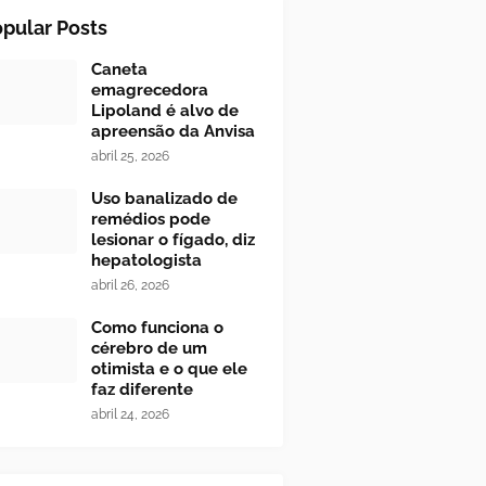
pular Posts
Caneta
emagrecedora
Lipoland é alvo de
apreensão da Anvisa
abril 25, 2026
Uso banalizado de
remédios pode
lesionar o fígado, diz
hepatologista
abril 26, 2026
Como funciona o
cérebro de um
otimista e o que ele
faz diferente
abril 24, 2026