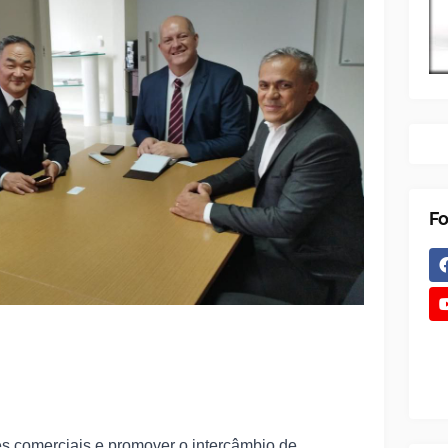
Fo
es comerciais e promover o intercâmbio de