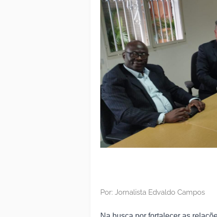
Por: Jornalista Edvaldo Campos
Na busca por fortalecer as relaçõ