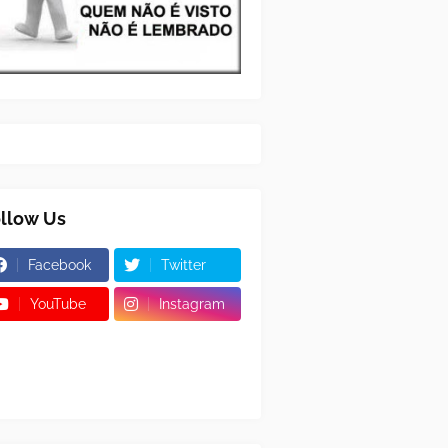
llow Us
Facebook
Twitter
YouTube
Instagram