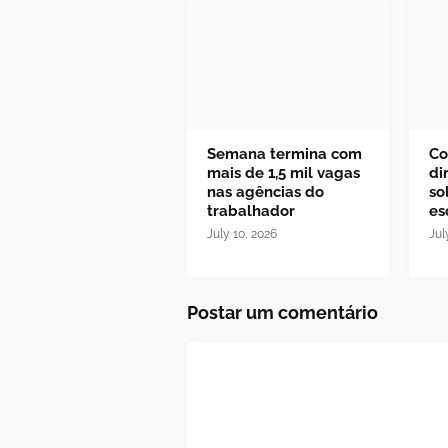
Semana termina com
Co
mais de 1,5 mil vagas
di
nas agências do
so
trabalhador
es
July 10, 2026
Jul
Postar um comentário