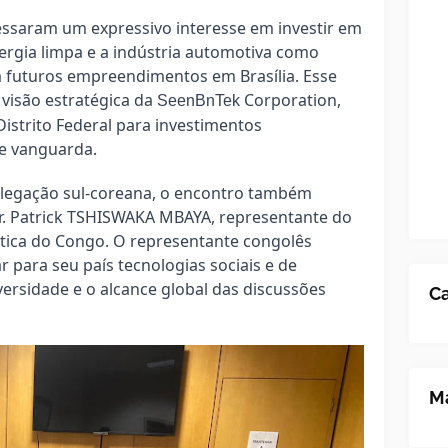
ssaram um expressivo interesse em investir em
ergia limpa e a indústria automotiva como
ra futuros empreendimentos em Brasília. Esse
 visão estratégica da
Corporation,
SeenBnTek
istrito Federal para investimentos
e vanguarda.
elegação sul-coreana, o encontro também
r. Patrick TSHISWAKA MBAYA, representante do
ica do Congo. O representante congolês
 para seu país tecnologias sociais e de
versidade e o alcance global das discussões
Ca
Ma