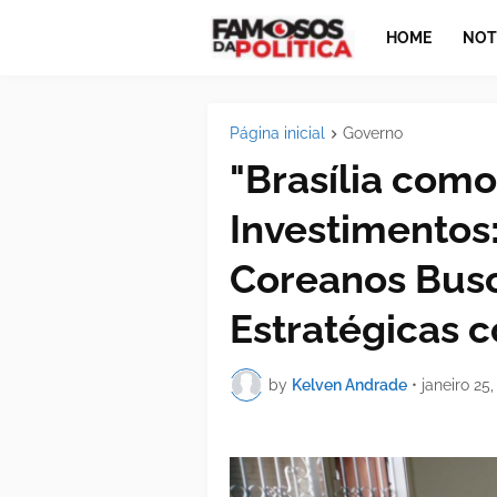
HOME
NOT
Página inicial
Governo
"Brasília como
Investimentos
Coreanos Bus
Estratégicas 
by
Kelven Andrade
•
janeiro 25