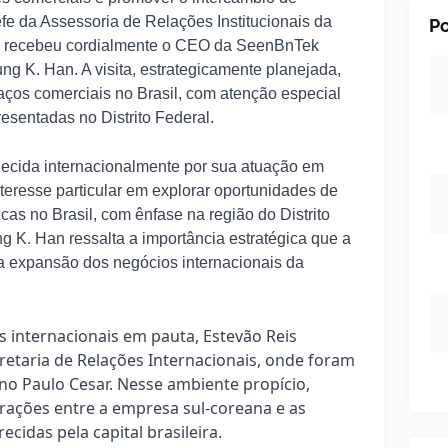
e da Assessoria de Relações Institucionais da
Po
s, recebeu cordialmente o CEO da SeenBnTek
ng K. Han. A visita, estrategicamente planejada,
 laços comerciais no Brasil, com atenção especial
esentadas no Distrito Federal.
ecida internacionalmente por sua atuação em
teresse particular em explorar oportunidades de
cas no Brasil, com ênfase na região do Distrito
 K. Han ressalta a importância estratégica que a
a a expansão dos negócios internacionais da
s internacionais em pauta, Estevão Reis
retaria de Relações Internacionais, onde foram
ino Paulo Cesar. Nesse ambiente propício,
orações entre a empresa sul-coreana e as
cidas pela capital brasileira.