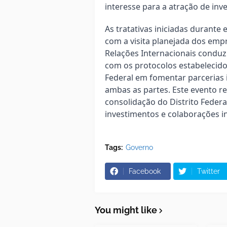
interesse para a atração de inv
As tratativas iniciadas durante
com a visita planejada dos empr
Relações Internacionais conduz
com os protocolos estabelecido
Federal em fomentar parcerias i
ambas as partes. Este evento re
consolidação do Distrito Feder
investimentos e colaborações in
Tags:
Governo
Facebook
Twitter
You might like