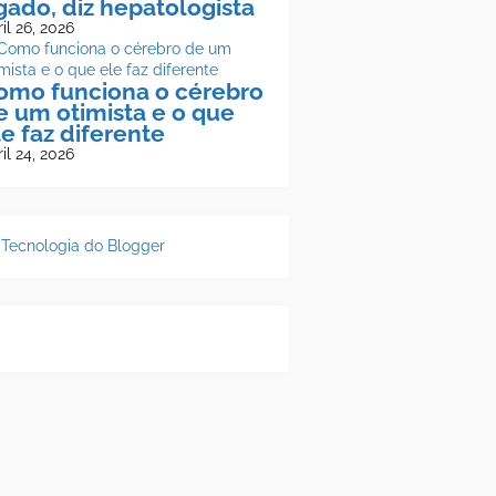
ígado, diz hepatologista
il 26, 2026
omo funciona o cérebro
e um otimista e o que
le faz diferente
il 24, 2026
Tecnologia do Blogger