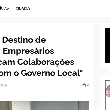
ÍCIAS
CIDADES
 Destino de
: Empresários
cam Colaborações
com o Governo Local"
, 2024
0