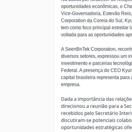
oportunidades econômicas, o Chef
Vice-Governadoria, Estevão Rei
Corporation da Coreia do Sul, Kyu
tem como foco principal estreitar
voltada para as oportunidades apr
A SeenBnTek Corporation, reconh
diversos setores, expressou um in
investimento e parcerias tecnológi
Federal. A presença do CEO Kyung
capital brasileira representa par
empresa.
Dada a importância das relaçõe
direcionou a reunião para a Sec
recebidos pelo Secretário Inter
discutiram-se potenciais colab
oportunidades estratégicas ofere