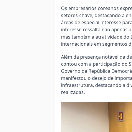
Os empresários coreanos expre
setores-chave, destacando a en
áreas de especial interesse pa
interesse ressalta não apenas a
mas também a atratividade do D
internacionais em segmentos d
Além da presença notável da d
contou com a participação do S
Governo da República Democrát
manifestou o desejo de importar
infraestrutura, destacando a di
realizadas.