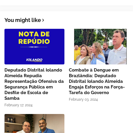
You might like
Deputado Distrital Iolando
Combate à Dengue em
Almeida Repudia
Brazlândia: Deputado
Representação Ofensiva da
Distrital Iolando Almeida
Segurança Pública em
Engaja Esforços na Força-
Desfile de Escola de
Tarefa do Governo
Samba
February 03, 2024
February 17, 2024