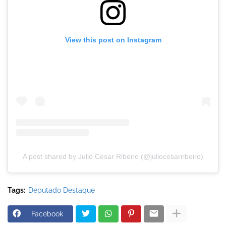
View this post on Instagram
A post shared by Julio Cesar Ribeiro (@juliocesarribeiro)
Tags:
Deputado Destaque
Facebook