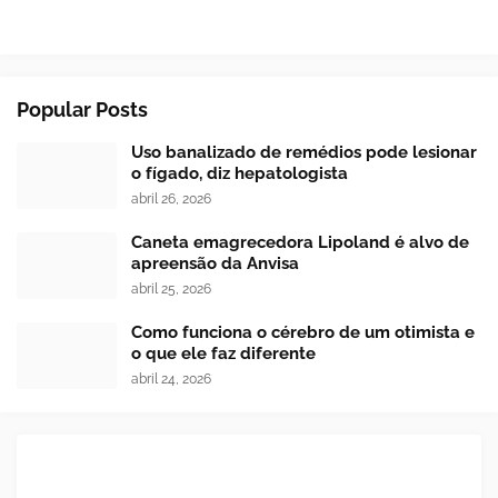
Popular Posts
Uso banalizado de remédios pode lesionar
o fígado, diz hepatologista
abril 26, 2026
Caneta emagrecedora Lipoland é alvo de
apreensão da Anvisa
abril 25, 2026
Como funciona o cérebro de um otimista e
o que ele faz diferente
abril 24, 2026