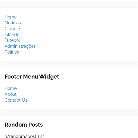
Home
Notícias
Cidades
Iolando
Futebol
Administrações
Política
Footer Menu Widget
Home
About
Contact Us
Random Posts
3/random/post-list