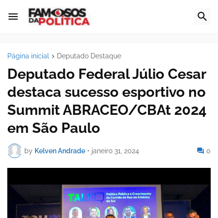
Página inicial
Deputado Destaque
Deputado Federal Júlio Cesar
destaca sucesso esportivo no
Summit ABRACEO/CBAt 2024
em São Paulo
by
Kelven Andrade
•
janeiro 31, 2024
0