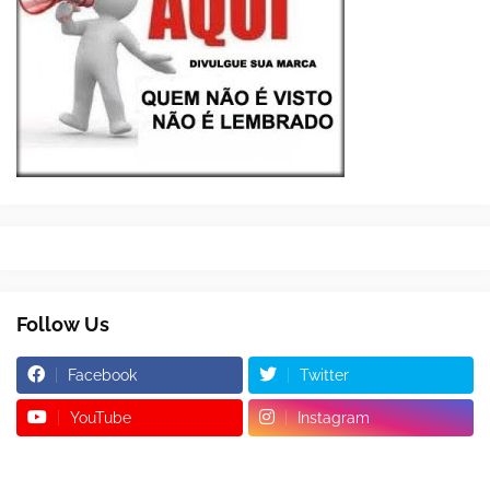
Follow Us
Facebook
Twitter
YouTube
Instagram