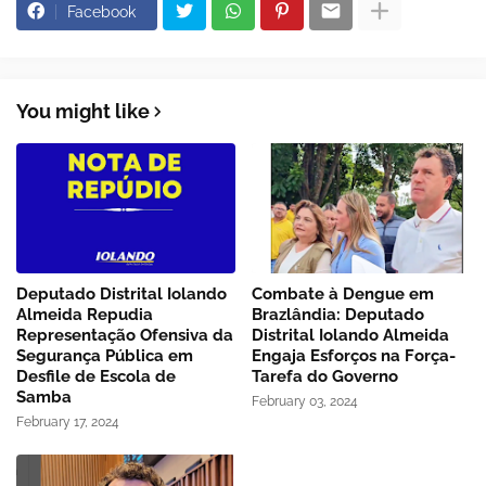
Facebook
You might like
Deputado Distrital Iolando
Combate à Dengue em
Almeida Repudia
Brazlândia: Deputado
Representação Ofensiva da
Distrital Iolando Almeida
Segurança Pública em
Engaja Esforços na Força-
Desfile de Escola de
Tarefa do Governo
Samba
February 03, 2024
February 17, 2024