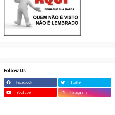
Follow Us
Facebook
Twitter
YouTube
Instagram