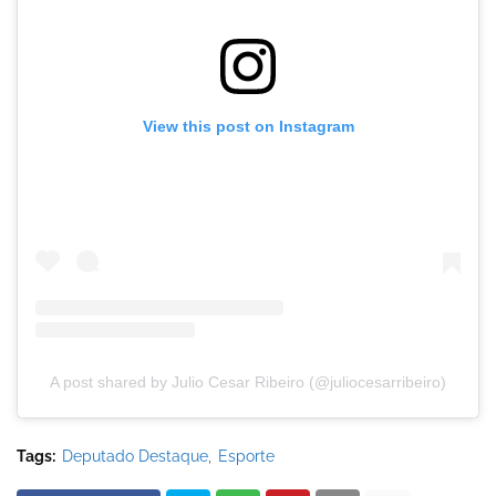
View this post on Instagram
A post shared by Julio Cesar Ribeiro (@juliocesarribeiro)
Tags:
Deputado Destaque
Esporte