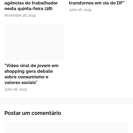
agências do trabalhador
transtornos em via do DF"
nesta quinta-feira (28)
June 06, 2024
November 28, 2024
"Vídeo viral de jovem em
shopping gera debate
sobre consumismo e
valores sociais"
June 06, 2024
Postar um comentário