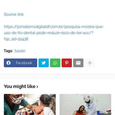
Source link
https://jornalismodigitaldf.com.br/pesquisa-mostra-que-
uso-de-fio-dental-pode-reduzir-risco-de-ter-avc/?
fsp_sid=91438
Tags:
Saúde
Facebook
You might like