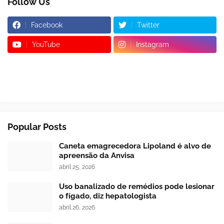
Follow Us
Facebook
Twitter
YouTube
Instagram
Popular Posts
Caneta emagrecedora Lipoland é alvo de
apreensão da Anvisa
abril 25, 2026
Uso banalizado de remédios pode lesionar
o fígado, diz hepatologista
abril 26, 2026