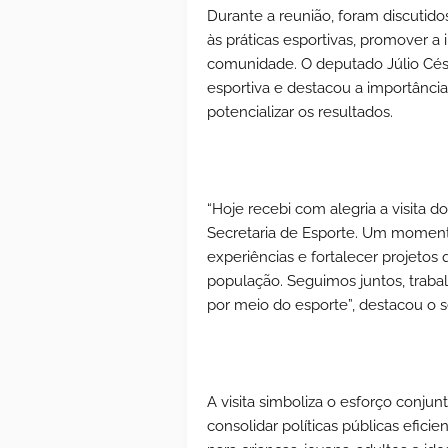
Durante a reunião, foram discutid
às práticas esportivas, promover a 
comunidade. O deputado Júlio Cé
esportiva e destacou a importânci
potencializar os resultados.
“Hoje recebi com alegria a visita d
Secretaria de Esporte. Um momento
experiências e fortalecer projeto
população. Seguimos juntos, traba
por meio do esporte”, destacou o s
A visita simboliza o esforço conjun
consolidar políticas públicas efici