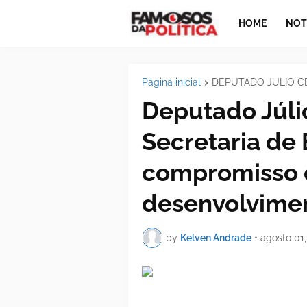
HOME
NOT
Página inicial
DEPUTADO JULIO C
Deputado Júlio
Secretaria de 
compromisso 
desenvolvimen
by
Kelven Andrade
•
agosto 01,