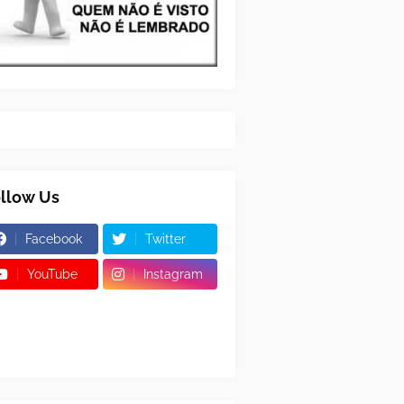
llow Us
Facebook
Twitter
YouTube
Instagram