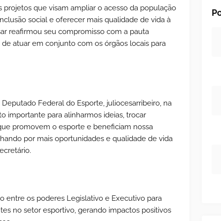
os projetos que visam ampliar o acesso da população
Po
inclusão social e oferecer mais qualidade de vida à
sar reafirmou seu compromisso com a pauta
a de atuar em conjunto com os órgãos locais para
o Deputado Federal do Esporte, juliocesarribeiro, na
 importante para alinharmos ideias, trocar
s que promovem o esporte e beneficiam nossa
lhando por mais oportunidades e qualidade de vida
ecretário.
to entre os poderes Legislativo e Executivo para
entes no setor esportivo, gerando impactos positivos