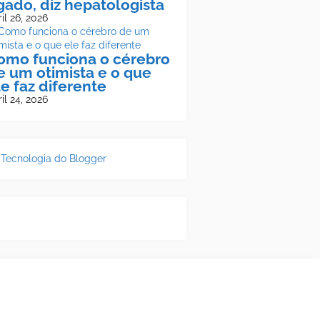
ígado, diz hepatologista
il 26, 2026
omo funciona o cérebro
e um otimista e o que
le faz diferente
il 24, 2026
Tecnologia do Blogger