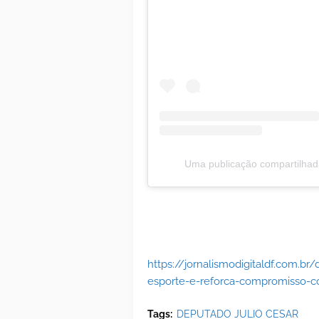
Uma publicação compartilha
https://jornalismodigitaldf.com.br/
esporte-e-reforca-compromisso-c
Tags:
DEPUTADO JULIO CESAR