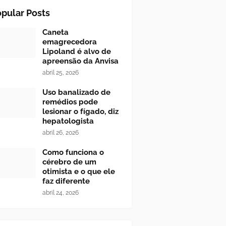
pular Posts
Caneta
emagrecedora
Lipoland é alvo de
apreensão da Anvisa
abril 25, 2026
Uso banalizado de
remédios pode
lesionar o fígado, diz
hepatologista
abril 26, 2026
Como funciona o
cérebro de um
otimista e o que ele
faz diferente
abril 24, 2026