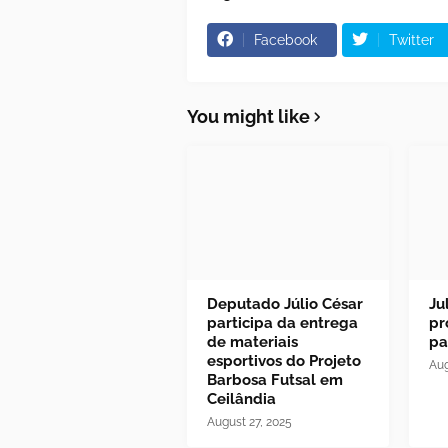
Facebook
Twitter
You might like
Deputado Júlio César
Ju
participa da entrega
pr
de materiais
pa
esportivos do Projeto
Aug
Barbosa Futsal em
Ceilândia
August 27, 2025