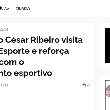
ÍCIAS
CIDADES
ESAR
 César Ribeiro visita
Esporte e reforça
com o
to esportivo
 2025
0