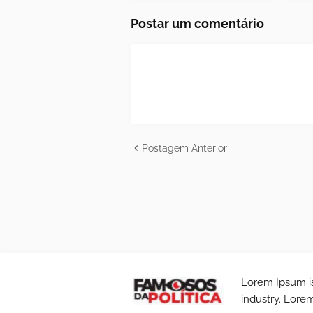
Postar um comentário
Postagem Anterior
Lorem Ipsum is
industry. Lore