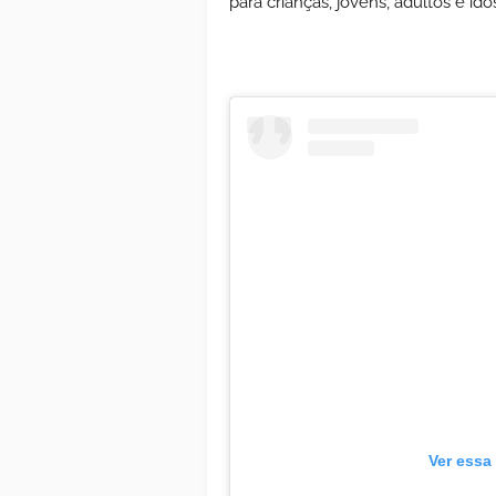
para crianças, jovens, adultos e ido
Ver essa