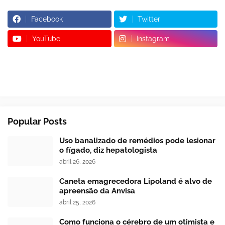
Facebook
Twitter
YouTube
Instagram
Popular Posts
Uso banalizado de remédios pode lesionar
o fígado, diz hepatologista
abril 26, 2026
Caneta emagrecedora Lipoland é alvo de
apreensão da Anvisa
abril 25, 2026
Como funciona o cérebro de um otimista e