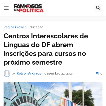
Página inicial
Educação
Centros Interescolares de
Línguas do DF abrem
inscrições para cursos no
próximo semestre
by
Kelven Andrade
•
dezembro 22, 2025
0