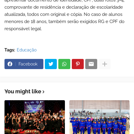
apresentar documento de identidade, CPF, duas fotos 3×4,
comprovante de residência e declaração de escolaridade
atualizada, todos com original e cópia. No caso de alunos
menores de 18 anos, também serão exigidos RG e CPF do
responsável legal.
Tags:
Educação
Facebook
You might like