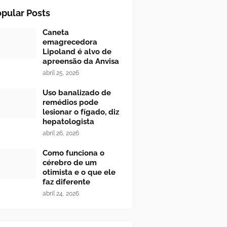
pular Posts
Caneta
emagrecedora
Lipoland é alvo de
apreensão da Anvisa
abril 25, 2026
Uso banalizado de
remédios pode
lesionar o fígado, diz
hepatologista
abril 26, 2026
Como funciona o
cérebro de um
otimista e o que ele
faz diferente
abril 24, 2026