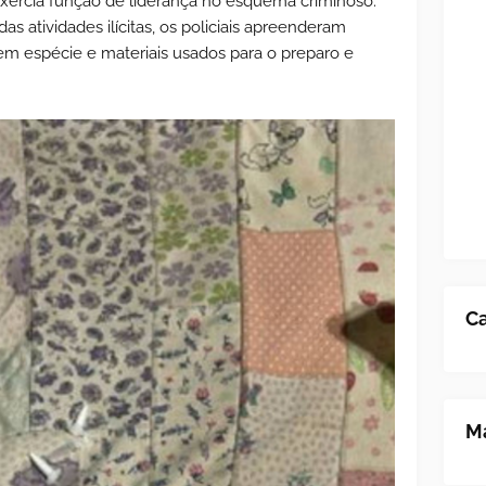
exercia função de liderança no esquema criminoso.
as atividades ilícitas, os policiais apreenderam
em espécie e materiais usados para o preparo e
Ca
Ma