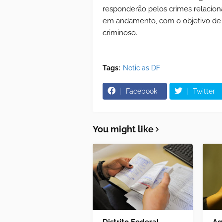
responderão pelos crimes relaciona
em andamento, com o objetivo de 
criminoso.
Tags:
Noticias DF
Facebook
Twitter
You might like
Distrito Federal
Ag