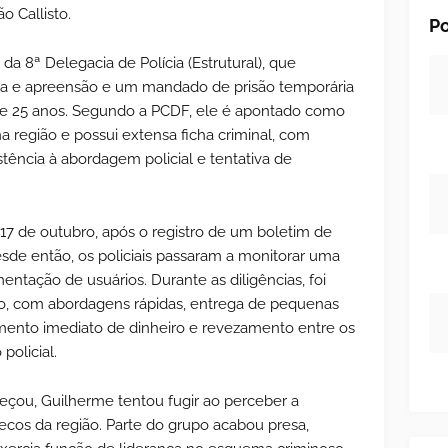
o Callisto.
Po
a 8ª Delegacia de Polícia (Estrutural), que
a e apreensão e um mandado de prisão temporária
e 25 anos. Segundo a PCDF, ele é apontado como
na região e possui extensa ficha criminal, com
istência à abordagem policial e tentativa de
 17 de outubro, após o registro de um boletim de
esde então, os policiais passaram a monitorar uma
ntação de usuários. Durante as diligências, foi
fico, com abordagens rápidas, entrega de pequenas
mento imediato de dinheiro e revezamento entre os
policial.
çou, Guilherme tentou fugir ao perceber a
ecos da região. Parte do grupo acabou presa,