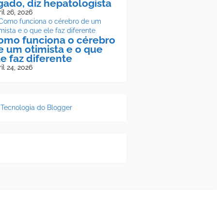
ígado, diz hepatologista
il 26, 2026
omo funciona o cérebro
e um otimista e o que
le faz diferente
il 24, 2026
Tecnologia do Blogger