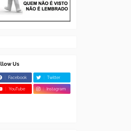
llow Us
Facebook
Twitter
YouTube
Instagram