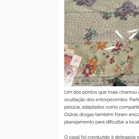
Um dos pontos que mais chamou a a
ocultação dos entorpecentes. Part
pelúcia, adaptados como compartim
Outras drogas também foram encont
planejamento para dificultar a locali
O casal foi conduzido à delegacia 