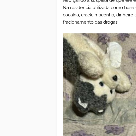
reforçando a suspeita de que ele 
Na residência utilizada como base d
cocaína, crack, maconha, dinheiro 
fracionamento das drogas.