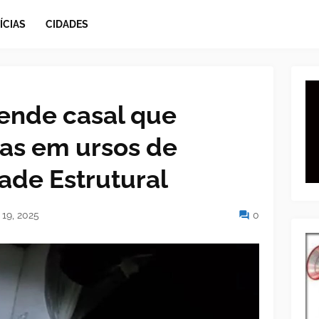
ÍCIAS
CIDADES
prende casal que
as em ursos de
ade Estrutural
19, 2025
0