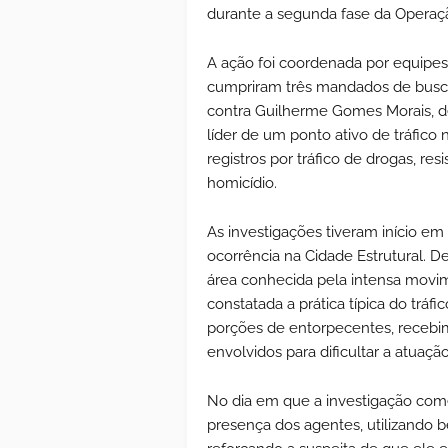
durante a segunda fase da Operaçã
A ação foi coordenada por equipes d
cumpriram três mandados de busc
contra Guilherme Gomes Morais, d
líder de um ponto ativo de tráfico 
registros por tráfico de drogas, res
homicídio.
As investigações tiveram início em
ocorrência na Cidade Estrutural. D
área conhecida pela intensa movime
constatada a prática típica do trá
porções de entorpecentes, recebi
envolvidos para dificultar a atuação 
No dia em que a investigação come
presença dos agentes, utilizando b