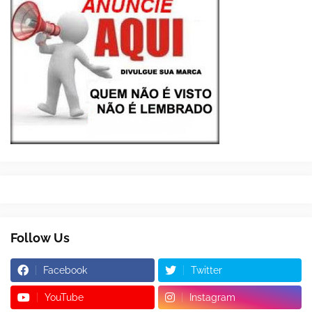
Follow Us
Facebook
Twitter
YouTube
Instagram