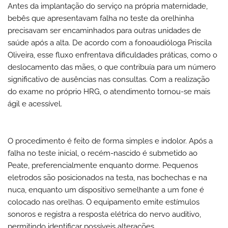
Antes da implantação do serviço na própria maternidade,
bebês que apresentavam falha no teste da orelhinha
precisavam ser encaminhados para outras unidades de
saúde após a alta. De acordo com a fonoaudióloga Priscila
Oliveira, esse fluxo enfrentava dificuldades práticas, como o
deslocamento das mães, o que contribuía para um número
significativo de ausências nas consultas. Com a realização
do exame no próprio HRG, o atendimento tornou-se mais
ágil e acessível.
O procedimento é feito de forma simples e indolor. Após a
falha no teste inicial, o recém-nascido é submetido ao
Peate, preferencialmente enquanto dorme. Pequenos
eletrodos são posicionados na testa, nas bochechas e na
nuca, enquanto um dispositivo semelhante a um fone é
colocado nas orelhas. O equipamento emite estímulos
sonoros e registra a resposta elétrica do nervo auditivo,
permitindo identificar possíveis alterações.