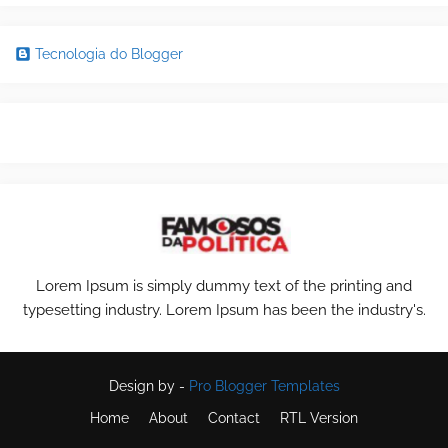
Tecnologia do Blogger
Lorem Ipsum is simply dummy text of the printing and
typesetting industry. Lorem Ipsum has been the industry's.
Design by -
Pro Blogger Templates
Home
About
Contact
RTL Version