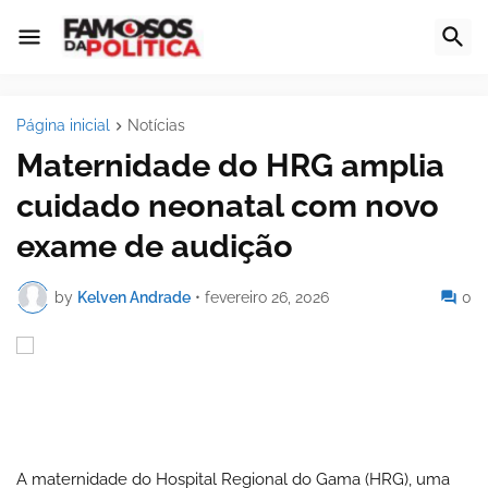
Página inicial
Notícias
Maternidade do HRG amplia
cuidado neonatal com novo
exame de audição
by
Kelven Andrade
•
fevereiro 26, 2026
0
A maternidade do Hospital Regional do Gama (HRG), uma