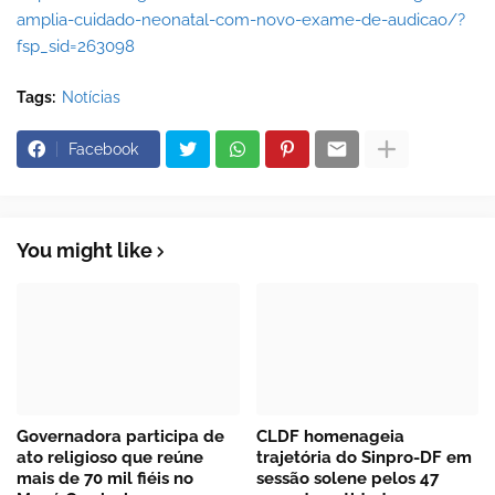
amplia-cuidado-neonatal-com-novo-exame-de-audicao/?
fsp_sid=263098
Tags:
Notícias
Facebook
You might like
Governadora participa de
CLDF homenageia
ato religioso que reúne
trajetória do Sinpro-DF em
mais de 70 mil fiéis no
sessão solene pelos 47