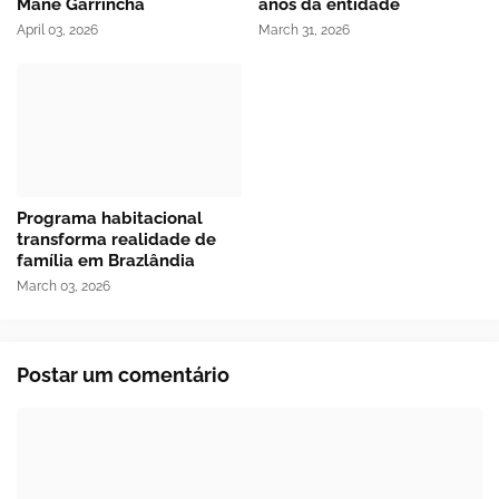
Mané Garrincha
anos da entidade
April 03, 2026
March 31, 2026
Programa habitacional
transforma realidade de
família em Brazlândia
March 03, 2026
Postar um comentário