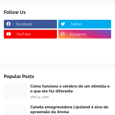
Follow Us
Facebook
Twitter
YouTube
Instagram
Popular Posts
Como funciona o cérebro de um otimista e
o que ele faz diferente
abril 24, 2026
Caneta emagrecedora Lipoland é alvo de
apreensão da Anvisa