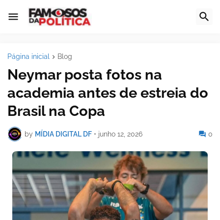
Página inicial
Blog
Neymar posta fotos na
academia antes de estreia do
Brasil na Copa
by
MÍDIA DIGITAL DF
•
junho 12, 2026
0