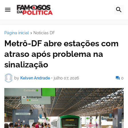
Página inicial
Noticias DF
Metrô-DF abre estações com
atraso após problema na
sinalização
by
Kelven Andrade
•
julho 07, 2026
0