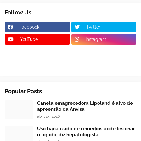
Follow Us
Facebook
Twitter
YouTube
Instagram
Popular Posts
Caneta emagrecedora Lipoland é alvo de
apreensão da Anvisa
abril 25, 2026
Uso banalizado de remédios pode lesionar
o fígado, diz hepatologista