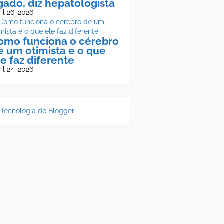
ígado, diz hepatologista
il 26, 2026
omo funciona o cérebro
e um otimista e o que
le faz diferente
il 24, 2026
Tecnologia do Blogger