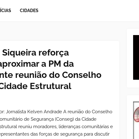
ÍCIAS
CIDADES
Siqueira reforça
proximar a PM da
te reunião do Conselho
Cidade Estrutural
or: Jornalista Kelven Andrade A reunião do Conselho
omunitário de Segurança (Conseg) da Cidade
strutural reuniu moradores, lideranças comunitárias e
epresentantes das forças de segurança para discutir