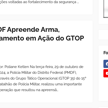
ções voltadas ao fortalecimento da segurança …
o DF Apreende Arma,
pamento em Ação do GTOP
Fo
or: Poliane Ketlen Na terça-feira, 29 de outubro de
024, a Polícia Militar do Distrito Federal (PMDF),
través do Grupo Tático Operacional (GTOP 35) do 15º
atalhão de Polícia Militar, realizou uma importante
peração que resultou na apreensã…