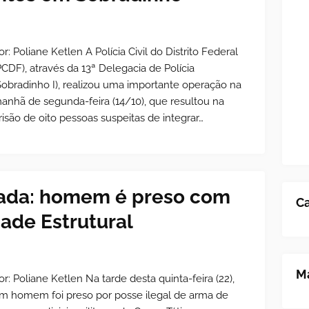
or: Poliane Ketlen A Polícia Civil do Distrito Federal
PCDF), através da 13ª Delegacia de Polícia
Sobradinho I), realizou uma importante operação na
anhã de segunda-feira (14/10), que resultou na
risão de oito pessoas suspeitas de integrar…
çada: homem é preso com
Ca
dade Estrutural
Ma
or: Poliane Ketlen Na tarde desta quinta-feira (22),
m homem foi preso por posse ilegal de arma de