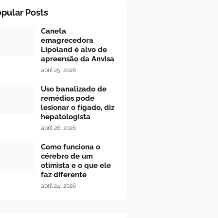
pular Posts
Caneta
emagrecedora
Lipoland é alvo de
apreensão da Anvisa
abril 25, 2026
Uso banalizado de
remédios pode
lesionar o fígado, diz
hepatologista
abril 26, 2026
Como funciona o
cérebro de um
otimista e o que ele
faz diferente
abril 24, 2026