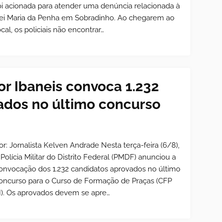
oi acionada para atender uma denúncia relacionada à
ei Maria da Penha em Sobradinho. Ao chegarem ao
ocal, os policiais não encontrar…
r Ibaneis convoca 1.232
ados no último concurso
or: Jornalista Kelven Andrade Nesta terça-feira (6/8),
 Polícia Militar do Distrito Federal (PMDF) anunciou a
onvocação dos 1.232 candidatos aprovados no último
oncurso para o Curso de Formação de Praças (CFP
I). Os aprovados devem se apre…