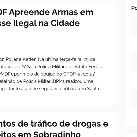
Po
o DF Apreende Armas em
se Ilegal na Cidade
or: Poliane Ketlen Na última terça-feira, 29 de
utubro de 2024, a Polícia Militar do Distrito Federal
PMDF), por meio da equipe do GTOP 35 do 15°
atalhão de Polícia Militar (BPM), realizou uma
mportante ação de segurança pública em Santa L…
tos de tráfico de drogas e
eitos em Sobradinho