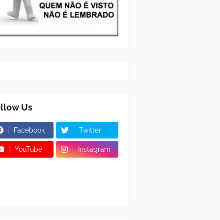
llow Us
Facebook
Twitter
YouTube
Instagram