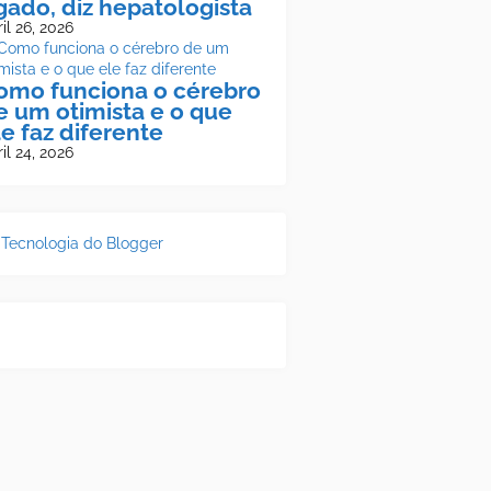
ígado, diz hepatologista
il 26, 2026
omo funciona o cérebro
e um otimista e o que
le faz diferente
il 24, 2026
Tecnologia do Blogger