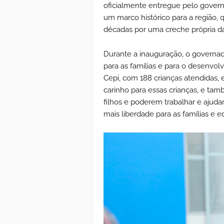
oficialmente entregue pelo governa
um marco histórico para a região, 
décadas por uma creche própria da
Durante a inauguração, o governa
para as famílias e para o desenvo
Cepi, com 188 crianças atendidas, 
carinho para essas crianças, e ta
filhos e poderem trabalhar e ajuda
mais liberdade para as famílias e 