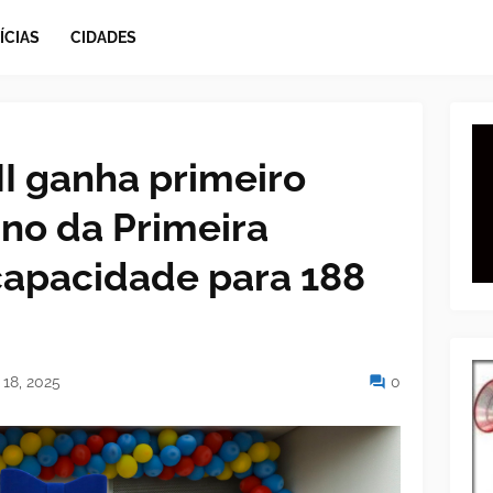
ÍCIAS
CIDADES
II ganha primeiro
ino da Primeira
capacidade para 188
18, 2025
0