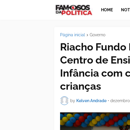
HOME
NOT
Página inicial
Governo
Riacho Fundo 
Centro de Ens
Infância com 
crianças
by
Kelven Andrade
•
dezembro 