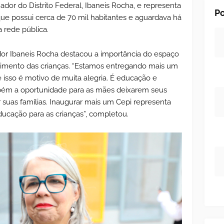
dor do Distrito Federal, Ibaneis Rocha, e representa
Po
que possui cerca de 70 mil habitantes e aguardava há
 rede pública.
dor Ibaneis Rocha destacou a importância do espaço
lvimento das crianças. “Estamos entregando mais um
e isso é motivo de muita alegria. É educação e
mbém a oportunidade para as mães deixarem seus
r suas famílias. Inaugurar mais um Cepi representa
educação para as crianças”, completou.