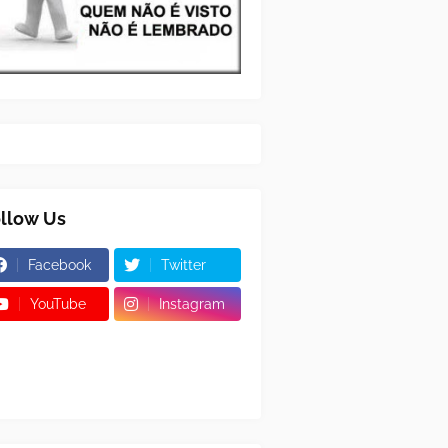
llow Us
Facebook
Twitter
YouTube
Instagram