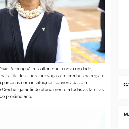
élvia Paranaguá, ressaltou que a nova unidade,
erar a fila de espera por vagas em creches na região.
 parcerias com instituições conveniadas e o
Ca
 Creche, garantindo atendimento a todas as famílias
 do próximo ano.
Ma