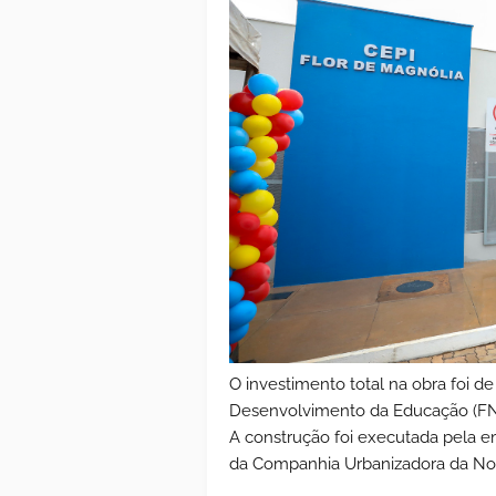
O investimento total na obra foi d
Desenvolvimento da Educação (FNDE
A construção foi executada pela e
da Companhia Urbanizadora da Nov