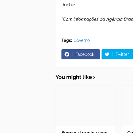
duchas.
*Com informações da Agência Brasí
Tags:
Governo
Facebook
Twitter
You might like
Semana termina com
Co