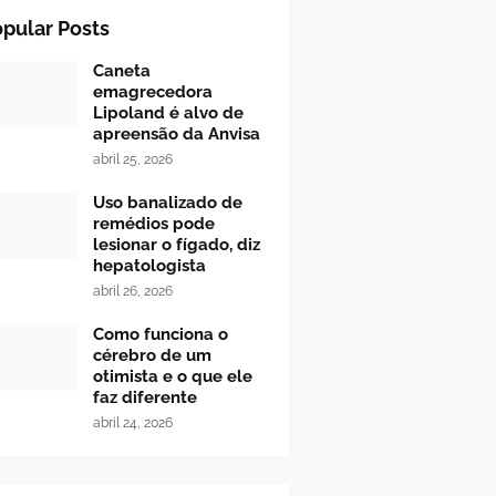
pular Posts
Caneta
emagrecedora
Lipoland é alvo de
apreensão da Anvisa
abril 25, 2026
Uso banalizado de
remédios pode
lesionar o fígado, diz
hepatologista
abril 26, 2026
Como funciona o
cérebro de um
otimista e o que ele
faz diferente
abril 24, 2026