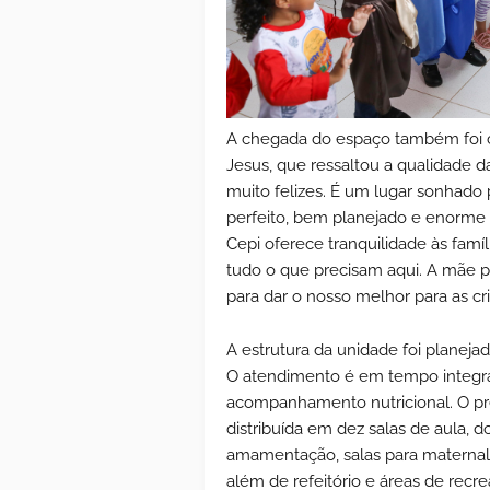
A chegada do espaço também foi ce
Jesus, que ressaltou a qualidade d
muito felizes. É um lugar sonhado
perfeito, bem planejado e enorme p
Cepi oferece tranquilidade às famíl
tudo o que precisam aqui. A mãe 
para dar o nosso melhor para as cr
A estrutura da unidade foi planeja
O atendimento é em tempo integral,
acompanhamento nutricional. O pré
distribuída em dez salas de aula, dois
amamentação, salas para maternal I e
além de refeitório e áreas de rec