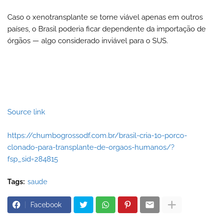
Caso o xenotransplante se torne viável apenas em outros
países, o Brasil poderia ficar dependente da importação de
órgãos — algo considerado inviável para o SUS.
Source link
https://chumbogrossodf.com.br/brasil-cria-1o-porco-
clonado-para-transplante-de-orgaos-humanos/?
fsp_sid=284815
Tags:
saude
Facebook