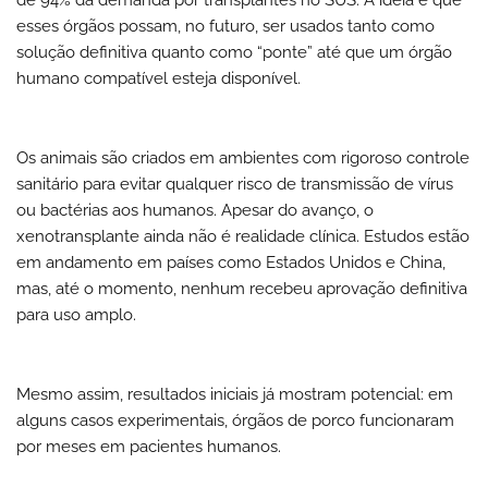
de 94% da demanda por transplantes no SUS. A ideia é que
esses órgãos possam, no futuro, ser usados tanto como
solução definitiva quanto como “ponte” até que um órgão
humano compatível esteja disponível.
Os animais são criados em ambientes com rigoroso controle
sanitário para evitar qualquer risco de transmissão de vírus
ou bactérias aos humanos.
Apesar do avanço, o
xenotransplante ainda não é realidade clínica.
Estudos estão
em andamento em países como Estados Unidos e China,
mas, até o momento, nenhum recebeu aprovação definitiva
para uso amplo.
Mesmo assim, resultados iniciais já mostram potencial: em
alguns casos experimentais, órgãos de porco funcionaram
por meses em pacientes humanos.