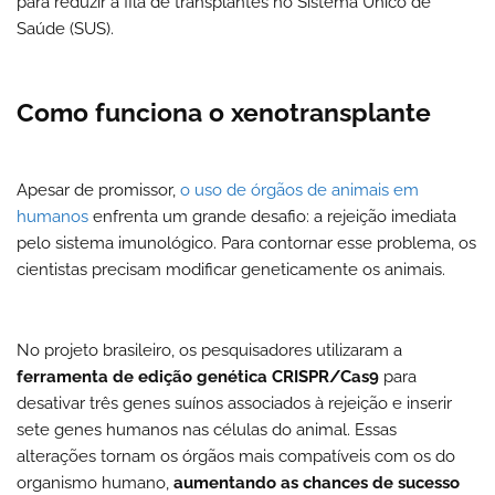
para reduzir a fila de transplantes no Sistema Único de
Saúde (SUS)
.
Como funciona o xenotransplante
Apesar de promissor,
o uso de órgãos de animais em
humanos
enfrenta um grande desafio: a
rejeição imediata
pelo sistema imunológico.
Para contornar esse problema, os
cientistas precisam modificar geneticamente os animais.
No projeto brasileiro, os pesquisadores utilizaram a
ferramenta de edição genética CRISPR/Cas9
para
desativar três genes suínos associados à rejeição e inserir
sete genes humanos nas células do animal. Essas
alterações tornam os órgãos mais compatíveis com os do
organismo humano,
aumentando as chances de sucesso