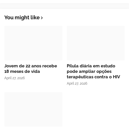
You might like
Jovem de 22 anos recebe
Pílula diária em estudo
18 meses de vida
pode ampliar opções
terapêuticas contra o HIV
April 27, 2026
April 27, 2026