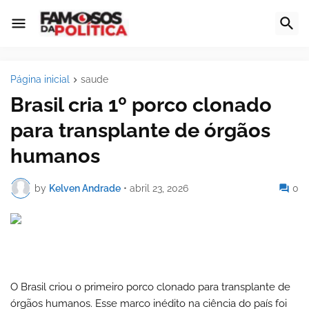
Página inicial
saude
Brasil cria 1º porco clonado
para transplante de órgãos
humanos
by
Kelven Andrade
•
abril 23, 2026
0
O Brasil criou o primeiro porco clonado para transplante de
órgãos humanos.
Esse marco inédito na ciência do país foi