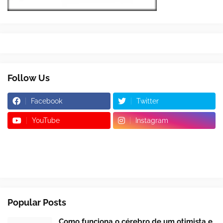
Follow Us
Facebook
Twitter
YouTube
Instagram
Popular Posts
Como funciona o cérebro de um otimista e