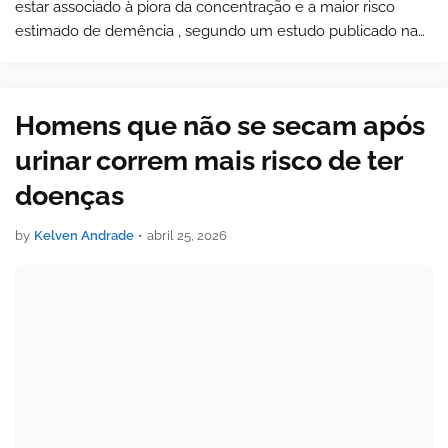
estar associado à piora da concentração e a maior risco
estimado de demência , segundo um estudo publicado na
última quinta-feira (23/4) na revista científica Alzheimer’s &
Dementia: Diagnosis…
Homens que não se secam após
urinar correm mais risco de ter
doenças
by
Kelven Andrade
•
abril 25, 2026