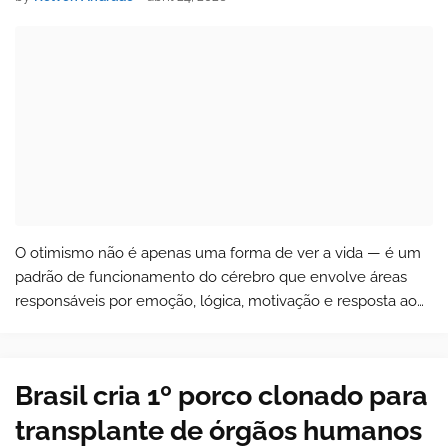
O otimismo não é apenas uma forma de ver a vida — é um
padrão de funcionamento do cérebro que envolve áreas
responsáveis por emoção, lógica, motivação e resposta ao
estresse. Estudos em neurociência mostram que pessoas
otimistas processam o futuro de…
Brasil cria 1º porco clonado para
transplante de órgãos humanos