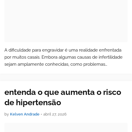
A dificuldade para engravidar é uma realidade enfrentada
por muitos casais. Embora algumas causas de infertilidade
sejam amplamente conhecidas, como problemas
hormonais ou a idade, existem diversos fatores menos
discutidos que também podem interferir…
entenda o que aumenta o risco
de hipertensão
by
Kelven Andrade
•
abril 27, 2026