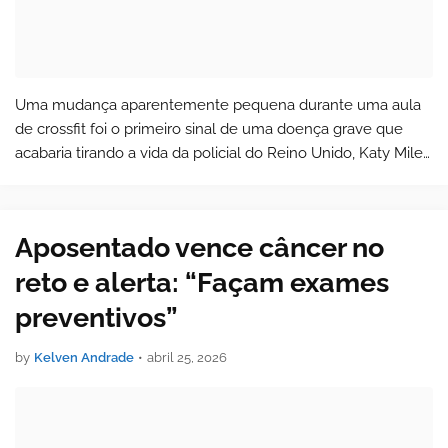
Uma mudança aparentemente pequena durante uma aula
de crossfit foi o primeiro sinal de uma doença grave que
acabaria tirando a vida da policial do Reino Unido, Katy Miles.
Descrita pela família como uma mulher ativa, saudável e em
boa forma física, e…
Aposentado vence câncer no
reto e alerta: “Façam exames
preventivos”
by
Kelven Andrade
•
abril 25, 2026