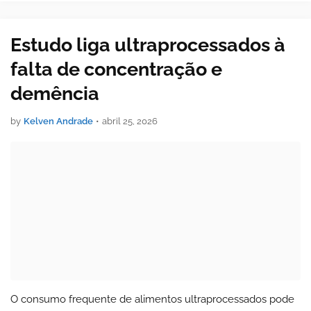
irregularidades relaci…
Estudo liga ultraprocessados à
falta de concentração e
demência
by
Kelven Andrade
•
abril 25, 2026
O consumo frequente de alimentos ultraprocessados pode