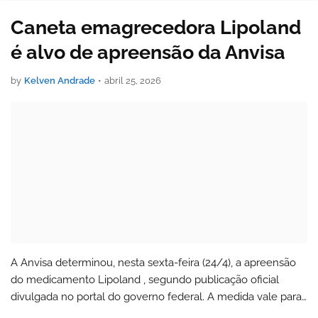
Caneta emagrecedora Lipoland
é alvo de apreensão da Anvisa
by
Kelven Andrade
•
abril 25, 2026
A Anvisa determinou, nesta sexta-feira (24/4), a apreensão
do medicamento Lipoland , segundo publicação oficial
divulgada no portal do governo federal. A medida vale para
todo o território nacional e ocorre após identificação de