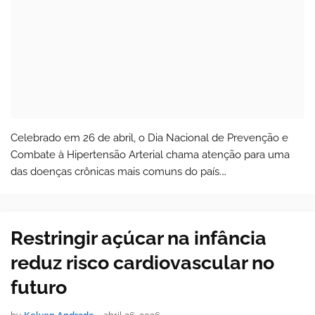
Celebrado em 26 de abril, o Dia Nacional de Prevenção e
Combate à Hipertensão Arterial chama atenção para uma
das doenças crônicas mais comuns do país.
Tradicionalmente associada ao excesso de sal, a pressão
alta hoje é entendida de forma mais ampla …
Restringir açúcar na infância
reduz risco cardiovascular no
futuro