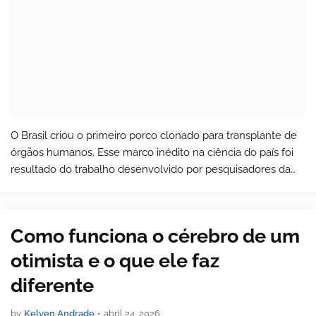
O Brasil criou o primeiro porco clonado para transplante de
órgãos humanos. Esse marco inédito na ciência do país foi
resultado do trabalho desenvolvido por pesquisadores da
Universidade de São Paulo (USP), com apoio da Fundação
de Amparo à Pesquisa …
Como funciona o cérebro de um
otimista e o que ele faz
diferente
by
Kelven Andrade
•
abril 24, 2026