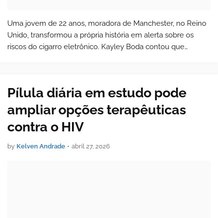
Uma jovem de 22 anos, moradora de Manchester, no Reino
Unido, transformou a própria história em alerta sobre os
riscos do cigarro eletrônico. Kayley Boda contou que
começou a usar vape aos 15 anos e, anos depois, recebeu o
diagnóstico de câncer de pu…
Pílula diária em estudo pode
ampliar opções terapêuticas
contra o HIV
by
Kelven Andrade
•
abril 27, 2026