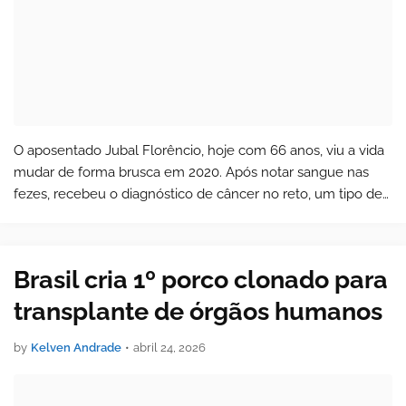
O aposentado Jubal Florêncio, hoje com 66 anos, viu a vida
mudar de forma brusca em 2020. Após notar sangue nas
fezes, recebeu o diagnóstico de câncer no reto, um tipo de
tumor localizado na parte final do intestino grosso . O
problema surgiu em meio…
Brasil cria 1º porco clonado para
transplante de órgãos humanos
by
Kelven Andrade
•
abril 24, 2026