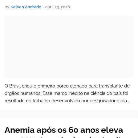
by
Kelven Andrade
•
abril 23, 2026
O Brasil criou o primeiro porco clonado para transplante de
órgãos humanos. Esse marco inédito na ciência do país foi
resultado do trabalho desenvolvido por pesquisadores da
Universidade de São Paulo (USP), com apoio da Fundação
de Amparo à Pesquisa …
Anemia após os 60 anos eleva