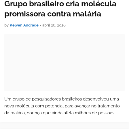
Grupo brasileiro cria molécula
promissora contra malária
by
Kelven Andrade
•
abril 26, 2026
Um grupo de pesquisadores brasileiros desenvolveu uma
nova molécula com potencial para avançar no tratamento
da malária, doença que ainda afeta milhões de pessoas ,
principalmente em regiões tropicais como a Amazônia. O
estudo foi publicado no Journal…