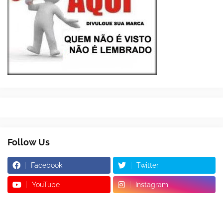
Follow Us
Facebook
Twitter
YouTube
Instagram