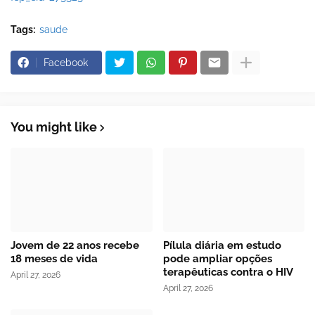
Tags:
saude
Facebook
You might like
Jovem de 22 anos recebe
Pílula diária em estudo
18 meses de vida
pode ampliar opções
terapêuticas contra o HIV
April 27, 2026
April 27, 2026