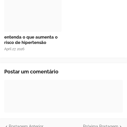
entenda o que aumenta o
risco de hipertensão
April 27, 2026
Postar um comentário
Postagem Anterior
Próxima Postagem