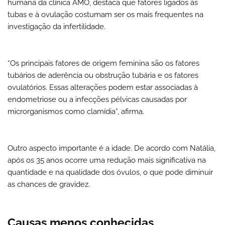
humana da clínica AMO, destaca que fatores ligados às
tubas e à ovulação costumam ser os mais frequentes na
investigação da infertilidade.
“Os principais fatores de origem feminina são os fatores
tubários de aderência ou obstrução tubária e os fatores
ovulatórios. Essas alterações podem estar associadas à
endometriose ou a infecções pélvicas causadas por
microrganismos como clamídia”, afirma.
Outro aspecto importante é a idade. De acordo com Natália,
após os 35 anos ocorre uma redução mais significativa na
quantidade e na qualidade dos óvulos, o que pode diminuir
as chances de gravidez.
Causas menos conhecidas