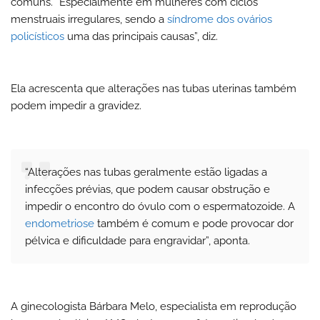
comuns. “Especialmente em mulheres com ciclos
menstruais irregulares, sendo a
síndrome dos ovários
policísticos
uma das principais causas”, diz.
Ela acrescenta que alterações nas tubas uterinas também
podem impedir a gravidez.
“Alterações nas tubas geralmente estão ligadas a
infecções prévias, que podem causar obstrução e
impedir o encontro do óvulo com o espermatozoide. A
endometriose
também é comum e pode provocar dor
pélvica e dificuldade para engravidar”, aponta.
A ginecologista Bárbara Melo, especialista em reprodução