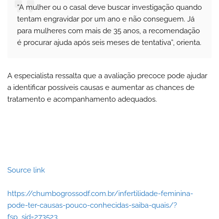
“A mulher ou o casal deve buscar investigação quando
tentam engravidar por um ano e não conseguem. Já
para mulheres com mais de 35 anos, a recomendação
é procurar ajuda após seis meses de tentativa”, orienta.
A especialista ressalta que a avaliação precoce pode ajudar
a identificar possíveis causas e aumentar as chances de
tratamento e acompanhamento adequados.
Source link
https://chumbogrossodf.com.br/infertilidade-feminina-
pode-ter-causas-pouco-conhecidas-saiba-quais/?
fsp_sid=273523