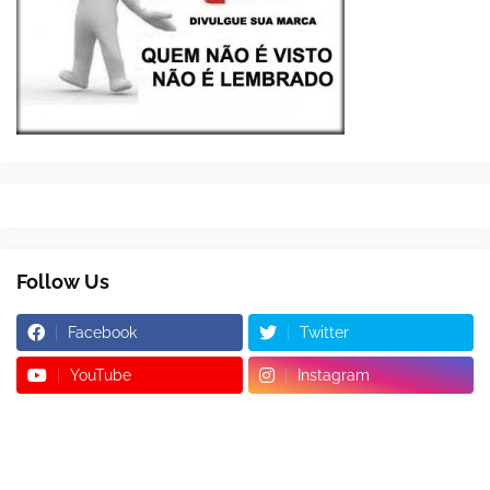
Follow Us
Facebook
Twitter
YouTube
Instagram