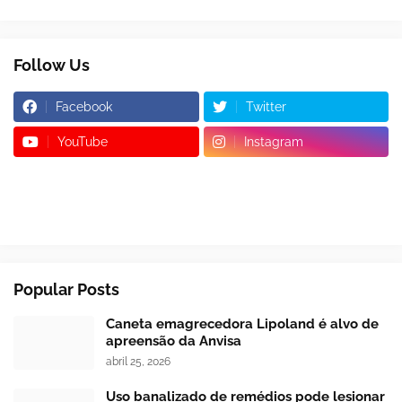
Follow Us
Facebook
Twitter
YouTube
Instagram
Popular Posts
Caneta emagrecedora Lipoland é alvo de
apreensão da Anvisa
abril 25, 2026
Uso banalizado de remédios pode lesionar