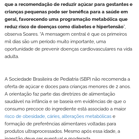
que a recomendação de reduzir açúcar para gestantes e
crianças pequenas pode ser benéfica para a saúde em
geral, favorecendo uma programação metabólica que
reduz risco de doenças como diabetes e hipertensão
”,
observa Soares. “A mensagem central é que os primeiros
mil dias são um período muito importante, uma
oportunidade de prevenir doenças cardiovasculares na vida
adulta.
A Sociedade Brasileira de Pediatria (SBP) não recomenda a
oferta de açúcar e doces para crianças menores de 2 anos.
A orientação faz parte das diretrizes de alimentação
saudável na infância e se baseia em evidências de que o
consumo precoce do ingrediente está associado a maior
risco de obesidade, cáries, alterações metabólicas
e
formação de preferências alimentares voltadas para
produtos ultraprocessados. Mesmo após essa idade, a
ingestão deve ser eventual e moderada.