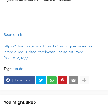
Source link
https://chumbogrossodf.com.br/restringir-acucar-na-
infancia-reduz-risco-cardiovascular-no-futuro/?
fsp_sid=271277
Tags:
saude
Facebook
You might like