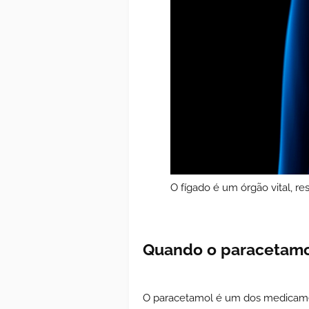
O fígado é um órgão vital, r
Quando o paracetamol
O paracetamol é um dos medicame