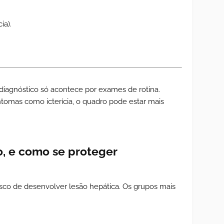
ia).
 diagnóstico só acontece por exames de rotina.
ntomas como icterícia, o quadro pode estar mais
o, e como se proteger
o de desenvolver lesão hepática. Os grupos mais