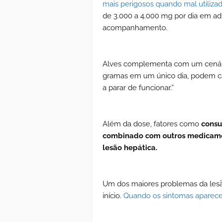
mais perigosos quando mal utilizad
de 3.000 a 4.000 mg por dia em a
acompanhamento.
Alves complementa com um cenário
gramas em um único dia, podem cau
a parar de funcionar.”
Além da dose, fatores como
consu
combinado com outros medicamen
lesão hepática.
Um dos maiores problemas da lesão
início.
Quando os sintomas apare