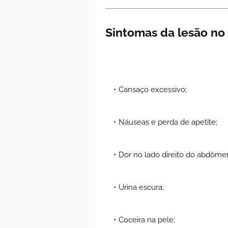
Sintomas da lesão no
Cansaço excessivo;
Náuseas e perda de apetite;
Dor no lado direito do abdôme
Urina escura;
Coceira na pele;