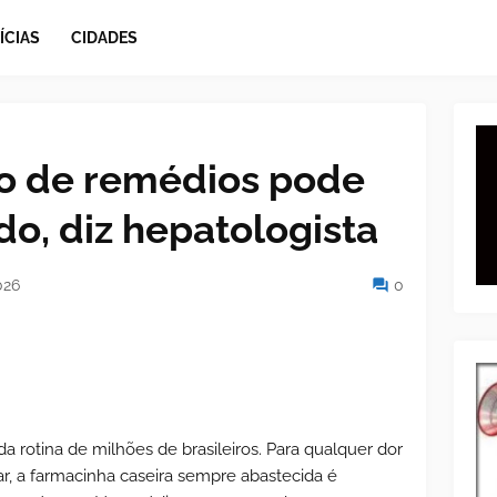
ÍCIAS
CIDADES
o de remédios pode
ado, diz hepatologista
026
0
 rotina de milhões de brasileiros. Para qualquer dor
, a farmacinha caseira sempre abastecida é