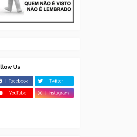
llow Us
Facebook
Twitter
YouTube
Instagram