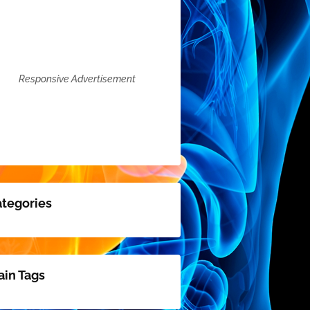
Responsive Advertisement
tegories
in Tags