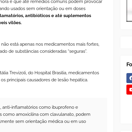
gnora é que até remédios comuns podem provocar
uando usados sem orientação ou em doses
flamatórios, antibióticos e até suplementos
eis vilões.
a não está apenas nos medicamentos mais fortes,
ado de substâncias consideradas “seguras”.
Fo
lia Trevizoli, do Hospital Brasília, medicamentos
os principais causadores de lesão hepática.
 anti-inflamatórios como ibuprofeno e
cos como amoxicilina com clavulanato, podem
ialmente sem orientação médica ou em uso