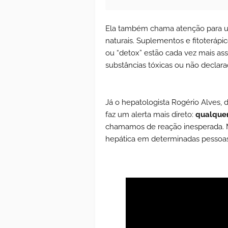
Ela também chama atenção para 
naturais. Suplementos e fitoteráp
ou “detox” estão cada vez mais as
substâncias tóxicas ou não declara
Já o hepatologista Rogério Alves, 
faz um alerta mais direto:
qualquer
chamamos de reação inesperada.
hepática em determinadas pessoas”