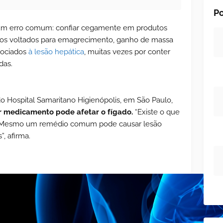
Po
um erro comum: confiar cegamente em produtos
icos voltados para emagrecimento, ganho de massa
sociados
à lesão hepática
, muitas vezes por conter
das.
do Hospital Samaritano Higienópolis, em São Paulo,
 medicamento pode afetar o fígado.
“Existe o que
 Mesmo um remédio comum pode causar lesão
, afirma.