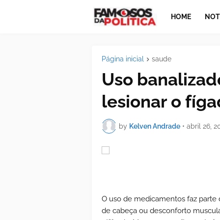
HOME
NOT
Página inicial
saude
Uso banalizad
lesionar o fíg
by
Kelven Andrade
•
abril 26, 2
O uso de medicamentos faz parte da
de cabeça ou desconforto muscular