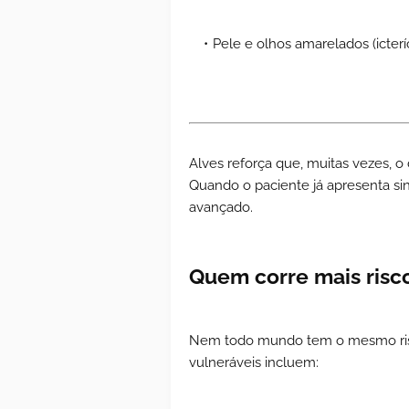
Pele e olhos amarelados (icteríc
Alves reforça que, muitas vezes, o
Quando o paciente já apresenta si
avançado.
Quem corre mais risc
Nem todo mundo tem o mesmo risc
vulneráveis incluem: