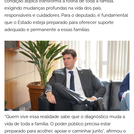
condição atípica transforma a rotina de toda a família,
exigindo mudanças profundas na vida dos pais,
responsáveis e cuidadores. Para o deputado, é fundamental
que o Estado esteja preparado para oferecer suporte
adequado e permanente a essas famílias.
“Quem vive essa realidade sabe que o diagnóstico muda a
vida de toda a família. O poder público precisa estar
preparado para acolher, apoiar e caminhar junto”, afirmou o