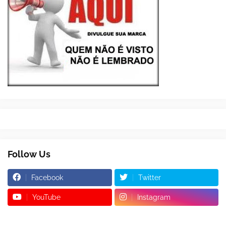
Follow Us
Facebook
Twitter
YouTube
Instagram