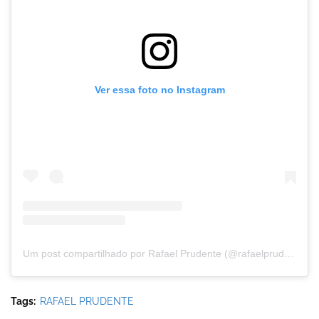
Ver essa foto no Instagram
Um post compartilhado por Rafael Prudente (@rafaelprudentedep)
Tags:
RAFAEL PRUDENTE