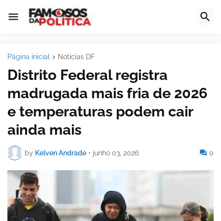
Página inicial
Noticias DF
Distrito Federal registra
madrugada mais fria de 2026
e temperaturas podem cair
ainda mais
by
Kelven Andrade
•
junho 03, 2026
0