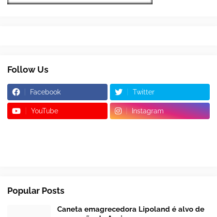
Follow Us
Facebook
Twitter
YouTube
Instagram
Popular Posts
Caneta emagrecedora Lipoland é alvo de